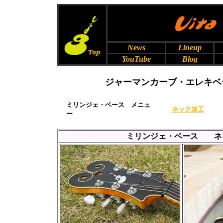
News
Lineup
YouTube
Blog
ジャーマンカーブ・エレキベー
ミリンジェ・ベース メニュ
ネック加工
ー
ミリンジェ・ベース ネッ