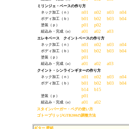
ミリンジェ・ベースの作り方
n01
n02
n03
n04
ネック加工（ｎ）
b01
b02
b03
b04
ボディ加工（ｂ）
p01
p02
塗装（ｐ）
a01
a02
a03
組込み・完成（a）
エレキベース クイントベースの作り方
n01
n02
n03
n04
ネック加工（ｎ）
b01
b02
b03
b04
ボディ加工（ｂ）
p01
塗装（ｐ）
a01
a02
a03
組込み・完成（a）
クイント・シンラインギターの作り方
n01
n02
n03
n04
ネック加工（ｎ）
b01
b02
b03
b04
ボディ加工（ｂ）
b14
b15
p01
塗装（ｐ）
a01
a02
組込み・完成（a）
スタインバーガー・ペグの使い方
ゴトーブリッジGTB200の調整方法
ギター 壁紙